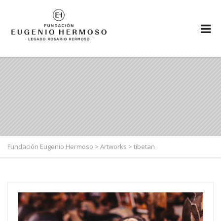
Fundación Eugenio Hermoso
>
Artworks
>
tibetan